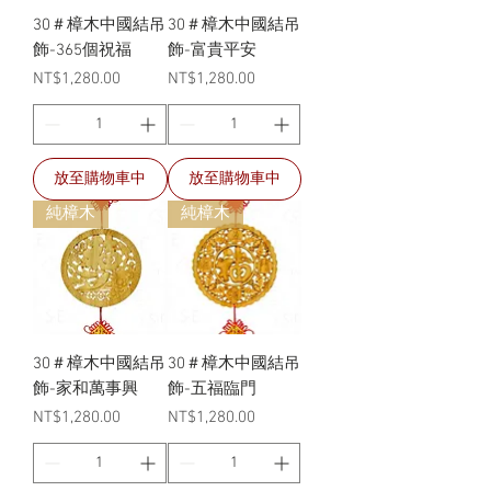
30＃樟木中國結吊
30＃樟木中國結吊
飾-365個祝福
飾-富貴平安
價格
價格
NT$1,280.00
NT$1,280.00
放至購物車中
放至購物車中
純樟木
純樟木
30＃樟木中國結吊
30＃樟木中國結吊
飾-家和萬事興
飾-五福臨門
價格
價格
NT$1,280.00
NT$1,280.00