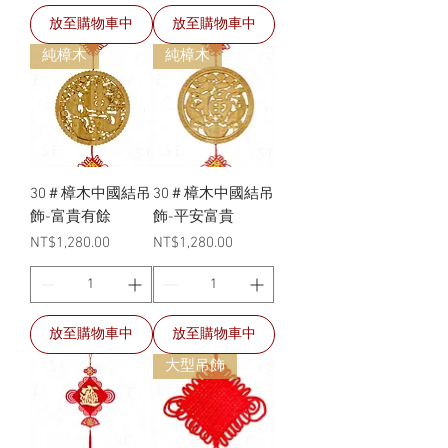
放至購物車中
放至購物車中
純樟木
純樟木
30＃樟木中國結吊
30＃樟木中國結吊
飾-富貴有餘
飾-平安富貴
價格
價格
NT$1,280.00
NT$1,280.00
放至購物車中
放至購物車中
大型吊飾