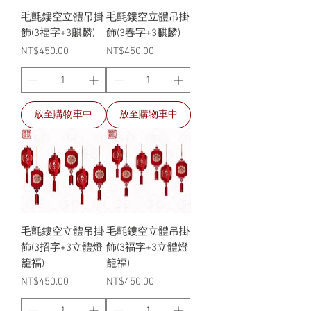
毛氈鏤空立體吊掛
毛氈鏤空立體吊掛
飾(3福字+3麒麟)
飾(3春字+3麒麟)
價格
價格
NT$450.00
NT$450.00
放至購物車中
放至購物車中
毛氈鏤空立體吊掛
毛氈鏤空立體吊掛
飾(3招字+3立體燈
飾(3福字+3立體燈
籠福)
籠福)
價格
價格
NT$450.00
NT$450.00