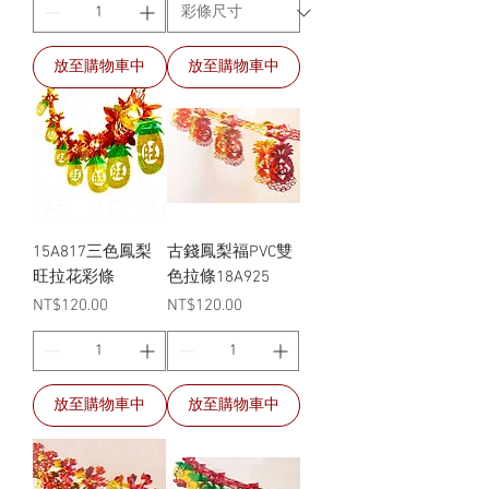
放至購物車中
放至購物車中
15A817三色鳳梨
古錢鳳梨福PVC雙
旺拉花彩條
色拉條18A925
價格
價格
NT$120.00
NT$120.00
放至購物車中
放至購物車中