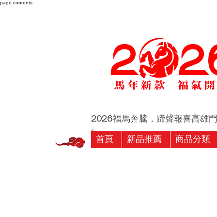
page contents
2026福馬奔騰，蹄聲報喜高雄門市 
首頁
新品推薦
商品分類