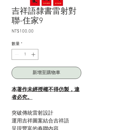
吉祥語隸書雷射對
聯-住家9
NT$100.00
價
格
數量
*
新增至購物車
本著作未經授權不得仿製，違
者必究。
突破傳統雷射設計
運用吉祥圖案結合吉祥語
呈現豐富的春聯內容