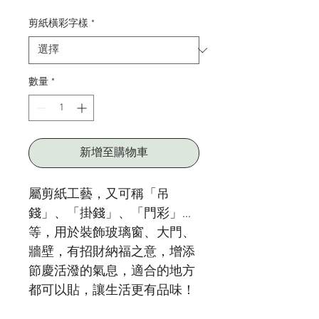
格
剪紙橫彩字樣
*
數量
*
新增至購物車
屬剪紙工藝，又可稱「吊
錢」、「掛錢」、「門彩」...
等，用於裝飾玻璃窗、大門、
牆壁，有招財納福之意，增添
節慶活潑的氣息，適合的地方
都可以貼，讓生活更有品味！