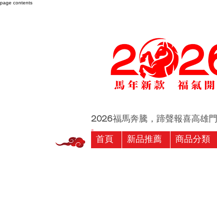
page contents
2026福馬奔騰，蹄聲報喜高雄門市 
首頁
新品推薦
商品分類