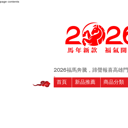
page contents
2026福馬奔騰，蹄聲報喜高雄門市 
首頁
新品推薦
商品分類