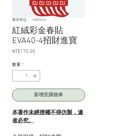
庫存單位： 15880043
紅絨彩金春貼
EVA40-4招財進寶
NT$170.00
價
格
數量
*
新增至購物車
本著作未經授權不得仿製，違
者必究。