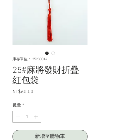
庫存單位： 25230014
25#麻將發財折疊
紅包袋
NT$60.00
價
格
數量
*
新增至購物車