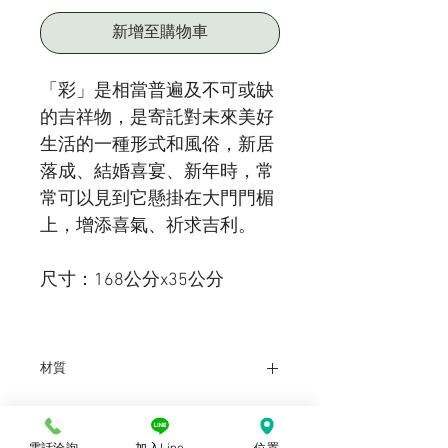
新增至購物車
「彩」是相當普遍及不可或缺
的吉祥物，是寄託對未來美好
生活的一種形式和風俗，新居
落成、結婚喜宴、新年時，常
常可以見到它懸掛在大門門楣
上，增添喜氣、祈求吉利。
尺寸：168公分x35公分
材質
絨布
電話洽詢
加入Line
位置