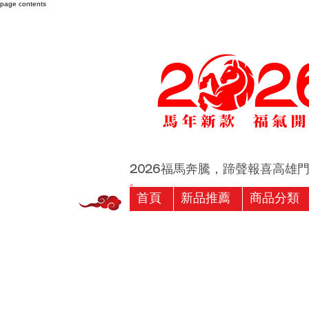
page contents
2026福馬奔騰，蹄聲報喜高雄門市 
首頁
新品推薦
商品分類