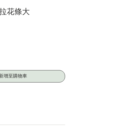
字拉花條大
新增至購物車