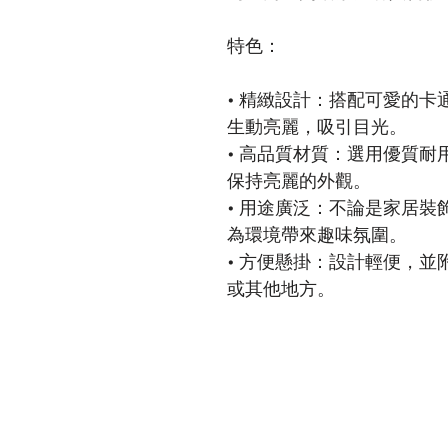
特色：
• 精緻設計：搭配可愛的
生動亮麗，吸引目光。
• 高品質材質：選用優質
保持亮麗的外觀。
• 用途廣泛：不論是家居
為環境帶來趣味氛圍。
• 方便懸掛：設計輕便，
或其他地方。