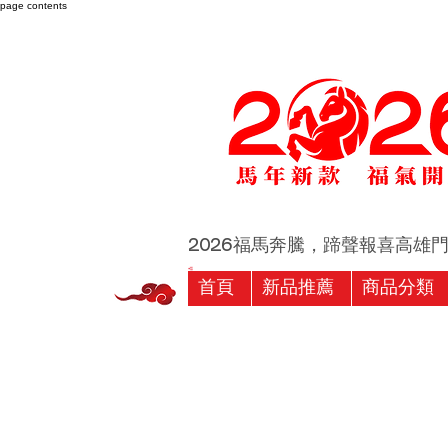
page contents
2026福馬奔騰，蹄聲報喜高雄門市 
首頁
新品推薦
商品分類