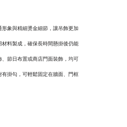
卡通形象與精細燙金細節，讓吊飾更加
耐用材料製成，確保長時間懸掛後仍能
裝飾、節日布置或商店門面裝飾，均可
並附有掛勾，可輕鬆固定在牆面、門框