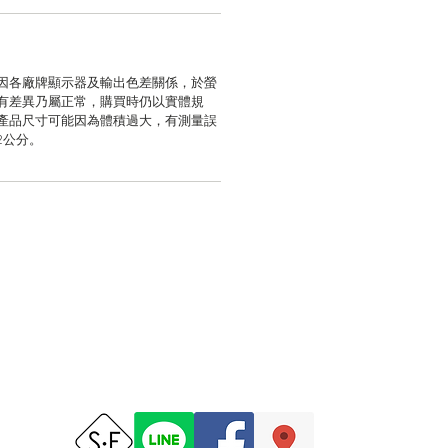
因各廠牌顯示器及輸出色差關係，於螢
有差異乃屬正常，購買時仍以實體規
產品尺寸可能因為體積過大，有測量誤
2公分。