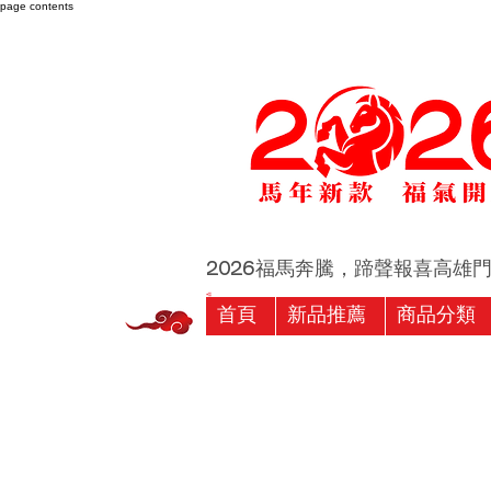
page contents
2026福馬奔騰，蹄聲報喜高雄門市 
首頁
新品推薦
商品分類