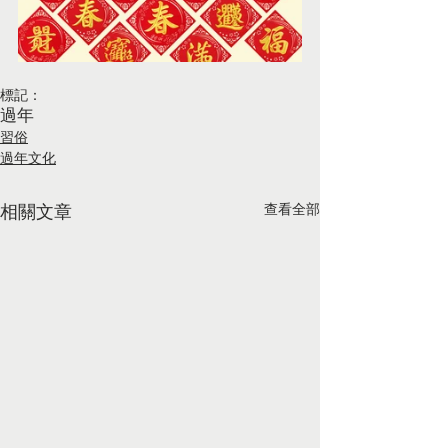
標記：
過年
習俗
過年文化
查看全部
相關文章