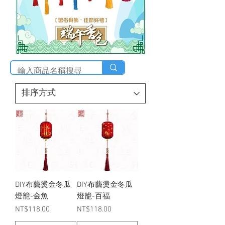
DIY布藝燙金冬瓜
DIY布藝燙金冬瓜
燈籠-金魚
燈籠-百福
價格
價格
NT$118.00
NT$118.00