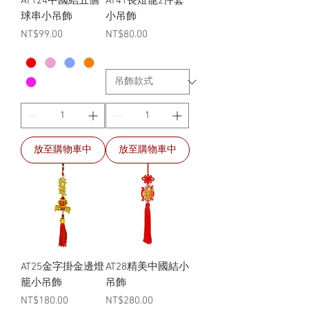
AT124中國結五個
AT41長燈籠2件套
球串小吊飾
小吊飾
價格
價格
NT$99.00
NT$80.00
放至購物車中
放至購物車中
AT25金字掛金邊燈
AT28精美中國結小
籠小吊飾
吊飾
價格
價格
NT$180.00
NT$280.00