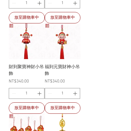
放至購物車中
放至購物車中
財到聚寶神財小吊
福到元寶財神小吊
飾
飾
價格
價格
NT$340.00
NT$340.00
放至購物車中
放至購物車中