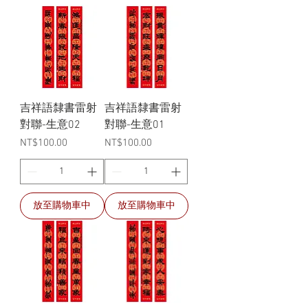
吉祥語隸書雷射
吉祥語隸書雷射
對聯-生意02
對聯-生意01
價格
價格
NT$100.00
NT$100.00
放至購物車中
放至購物車中