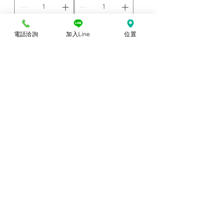
放至購物車中
放至購物車中
電話洽詢
加入Line
位置
吉祥語隸書雷射
吉祥語隸書雷射
對聯-住家4
對聯-住家3
價格
價格
NT$100.00
NT$100.00
放至購物車中
放至購物車中