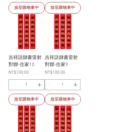
放至購物車中
放至購物車中
吉祥語隸書雷射
吉祥語隸書雷射
對聯-住家10
對聯-住家9
價格
價格
NT$100.00
NT$100.00
放至購物車中
放至購物車中